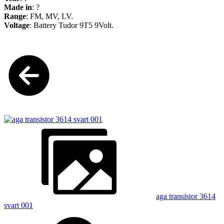
Made in
: ?
Range
: FM, MV, LV.
Voltage
: Battery Tudor 9T5 9Volt.
aga transistor 3614
svart 001