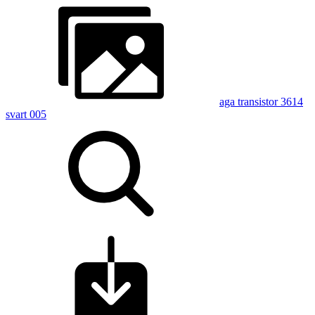
aga transistor 3614
svart 005