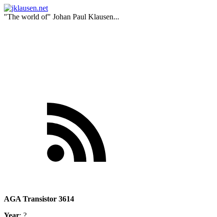
"The world of" Johan Paul Klausen...
AGA Transistor 3614
Year
: ?