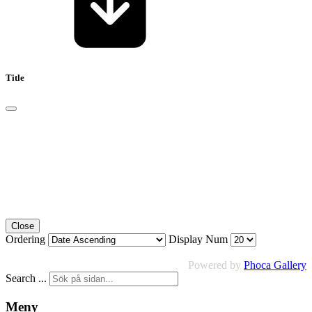
Title
Close
Ordering
Display Num
Powered by
Phoca Gallery
Search ...
Meny